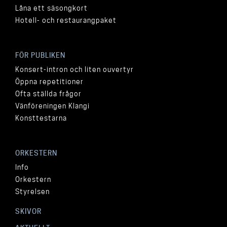
Låna ett säsongkort
Hotell- och restaurangpaket
FÖR PUBLIKEN
Konsert-intron och liten ouvertyr
Öppna repetitioner
Ofta ställda frågor
Vänföreningen Klangi
Konsttestarna
ORKESTERN
Info
Orkestern
Styrelsen
SKIVOR