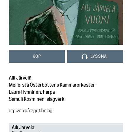
Kontakt
KÖP
LYSSNA
Aili Järvelä
Mellersta Österbottens Kammarorkester
Laura Hynninen, harpa
Samuli Kosminen, slagverk
utgiven på eget bolag
Aili Järvelä