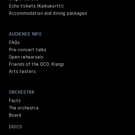
Echo tickets (Kaikukortti)
Accommodation and dining packages
AUDIENCE INFO
FAQs
Pre-concert talks
Open rehearsals
Friends of the OCO, Klangi
Arts testers
ORCHESTRA
Facts
The orchestra
Board
DISCS