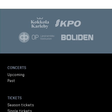
CONCERTS
Upcoming
Past
TICKETS
Season tickets
Single tickets