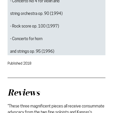
- Concerto No 4 for violin and
string orchestra op. 90 (1994)
- Rock score op. 100 (1997)
- Concerto for horn
and strings op. 95 (1996)
Published 2018
Reviews
"These three magnificent pieces all receive consummate
advocacy from the two fine soloists and Kangas’s