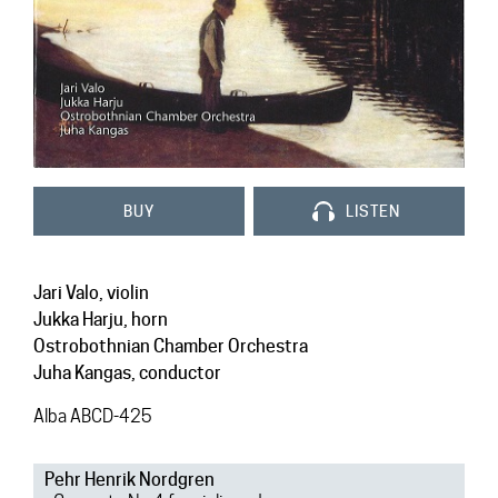
Contact
BUY
LISTEN
Jari Valo, violin
Jukka Harju, horn
Ostrobothnian Chamber Orchestra
Juha Kangas, conductor
Alba ABCD-425
Pehr Henrik Nordgren