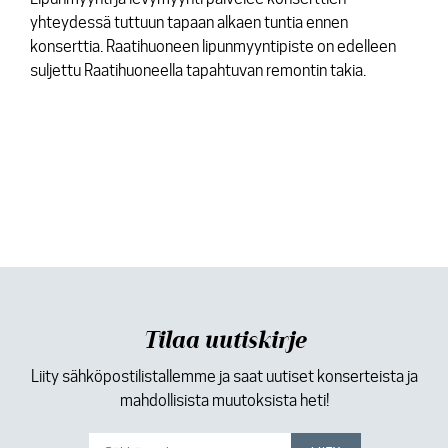
yhteydessä tuttuun tapaan alkaen tuntia ennen
konserttia. Raatihuoneen lipunmyyntipiste on edelleen
suljettu Raatihuoneella tapahtuvan remontin takia.
Tilaa uutiskirje
Liity sähköpostilistallemme ja saat uutiset konserteista ja
mahdollisista muutoksista heti!